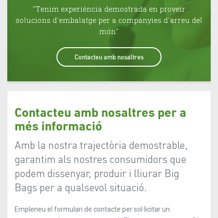
“Tenim experiència demostrada en proveir
solucions d’embalatge per a companyies d’arreu del
món”
Contacteu amb nosaltres
Contacteu amb nosaltres per a
més informació
Amb la nostra trajectòria demostrable,
garantim als nostres consumidors que
podem dissenyar, produir i lliurar Big
Bags per a qualsevol situació.
Empleneu el formulari de contacte per sol·licitar un