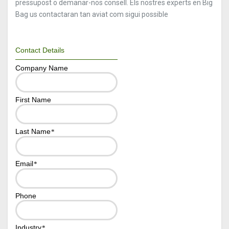
pressupost o demanar-nos consell. Els nostres experts en Big
Bag us contactaran tan aviat com sigui possible