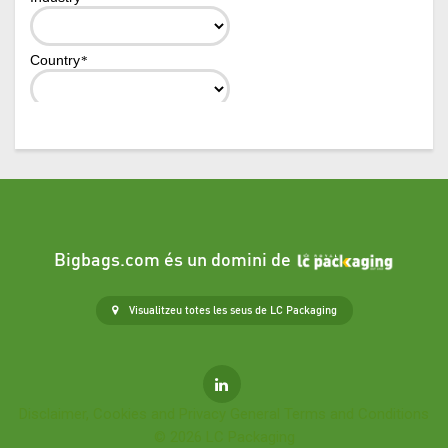
Bigbags.com és un domini de
Visualitzeu totes les seus de LC Packaging
Disclaimer, Cookies and Privacy
General Terms and Conditions
© 2026 LC Packaging