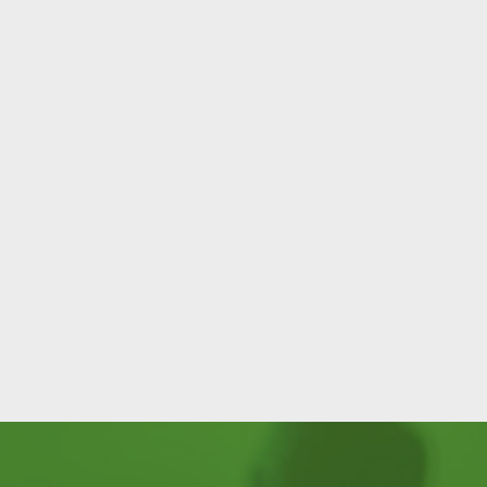
Català