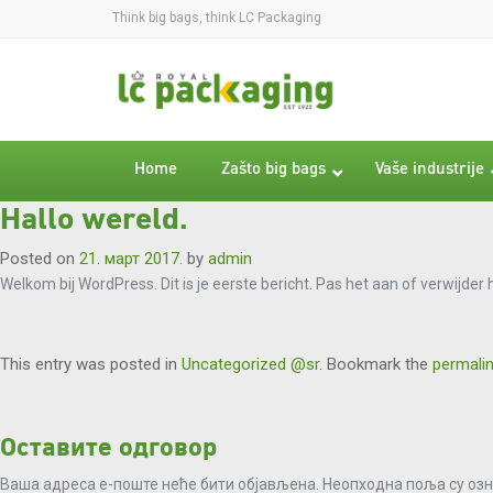
Think big bags, think LC Packaging
Home
Zašto big bags
Vaše industrije
Hallo wereld.
Posted on
21. март 2017.
by
admin
Welkom bij WordPress. Dit is je eerste bericht. Pas het aan of verwijder
This entry was posted in
Uncategorized @sr
. Bookmark the
permali
Оставите одговор
Ваша адреса е-поште неће бити објављена.
Неопходна поља су оз